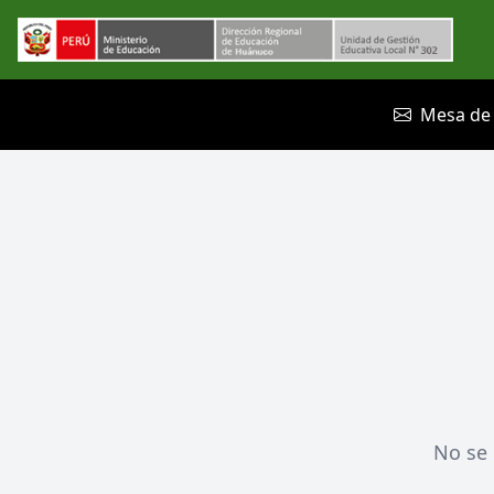
Mesa de 
No se 