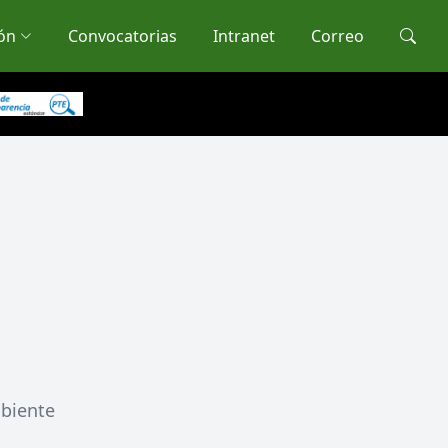
ón
Convocatorias
Intranet
Correo
mbiente