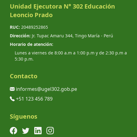
Unidad Ejecutora N° 302 Educación
Leoncio Prado
RUC:
20489252865
Dirección:
Jr. Tupac Amaru 344, Tingo María - Perú
Horario de atención:
Lunes a viernes de 8:00 a.m a 1:00 p.m y de 2:30 p.m a
5:30 p.m.
Contacto
informes@ugel302.gob.pe
+51 123 456 789
Síguenos