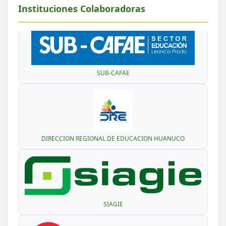
Instituciones Colaboradoras
SECRETRÍA DE INTEGRIDAD PÚBLICA - PCM
SUB-CAFAE
DIRECCION REGIONAL DE EDUCACION HUANUCO
SIAGIE